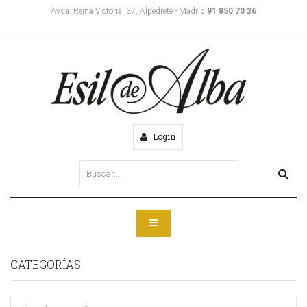
Avda. Reina Victoria, 37, Alpedrete - Madrid
91 850 70 26
Login
CATEGORÍAS