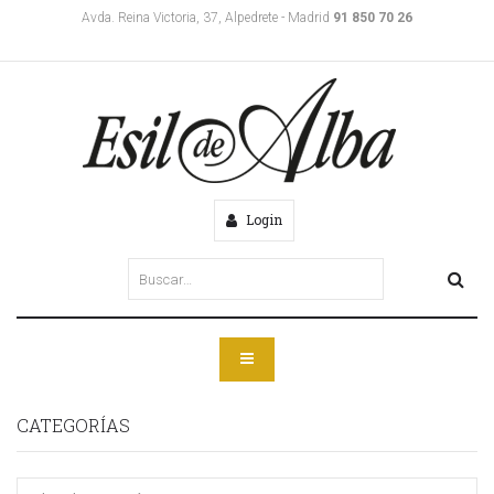
Avda. Reina Victoria, 37, Alpedrete - Madrid
91 850 70 26
Login
CATEGORÍAS