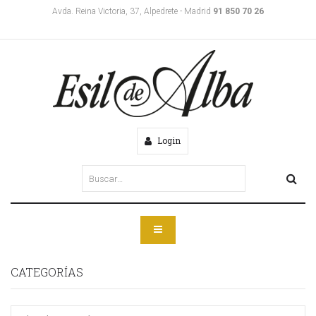
Avda. Reina Victoria, 37, Alpedrete - Madrid
91 850 70 26
Login
CATEGORÍAS