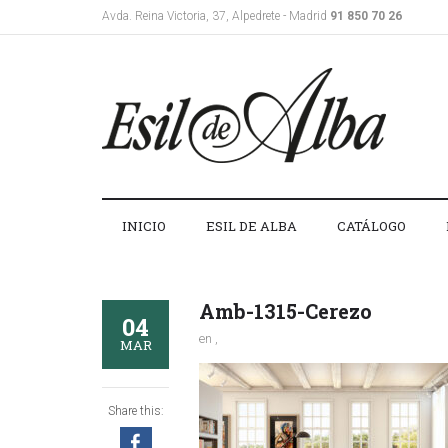
Avda. Reina Victoria, 37, Alpedrete - Madrid
91 850 70 26
INICIO
ESIL DE ALBA
CATÁLOGO
Amb-1315-Cerezo
04
en ,
MAR
Share this: