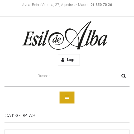
Avda. Reina Victoria, 37, Alpedrete - Madrid
91 850 70 26
Login
CATEGORÍAS