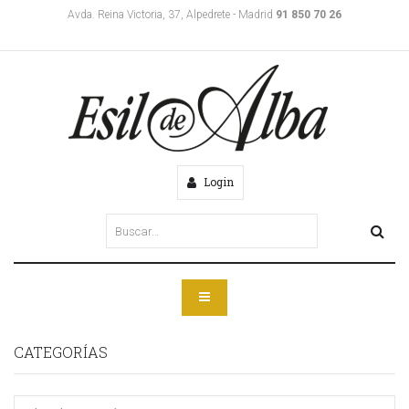
Avda. Reina Victoria, 37, Alpedrete - Madrid
91 850 70 26
Login
CATEGORÍAS