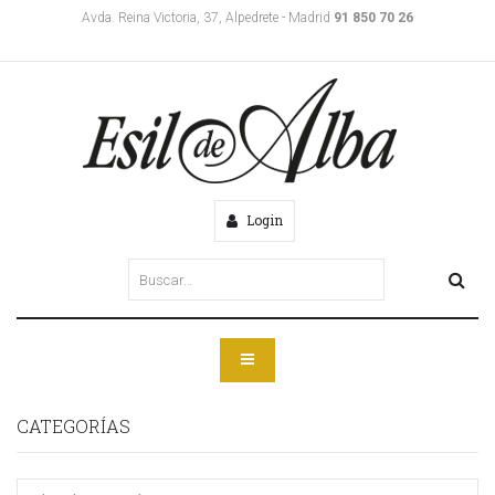
Avda. Reina Victoria, 37, Alpedrete - Madrid
91 850 70 26
Login
CATEGORÍAS