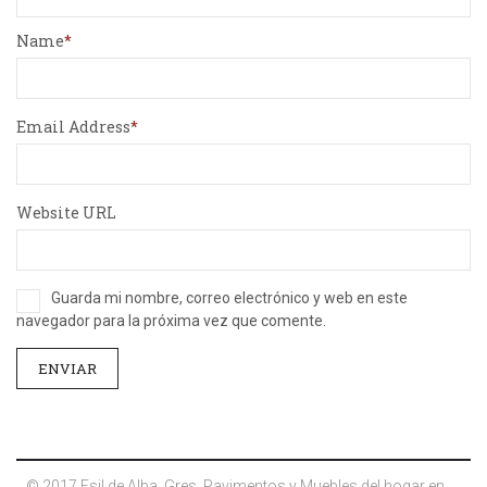
Name
Email Address
Website URL
Guarda mi nombre, correo electrónico y web en este
navegador para la próxima vez que comente.
© 2017 Esil de Alba. Gres, Pavimentos y Muebles del hogar en