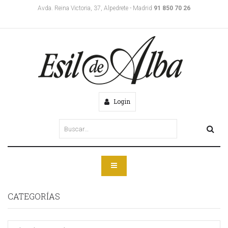
Avda. Reina Victoria, 37, Alpedrete - Madrid
91 850 70 26
Login
CATEGORÍAS