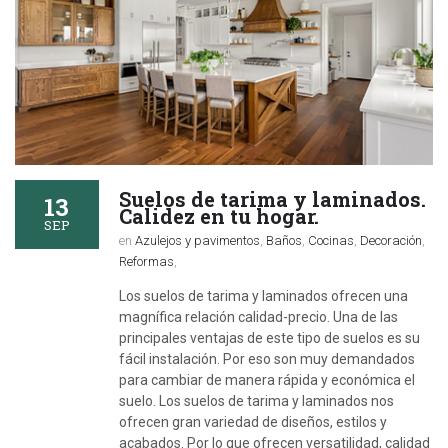
Suelos de tarima y laminados.
13
Calidez en tu hogar.
SEP
en
Azulejos y pavimentos
,
Baños
,
Cocinas
,
Decoración
,
Reformas
,
Los suelos de tarima y laminados ofrecen una
magnífica relación calidad-precio. Una de las
principales ventajas de este tipo de suelos es su
fácil instalación. Por eso son muy demandados
para cambiar de manera rápida y económica el
suelo. Los suelos de tarima y laminados nos
ofrecen gran variedad de diseños, estilos y
acabados. Por lo que ofrecen versatilidad, calidad