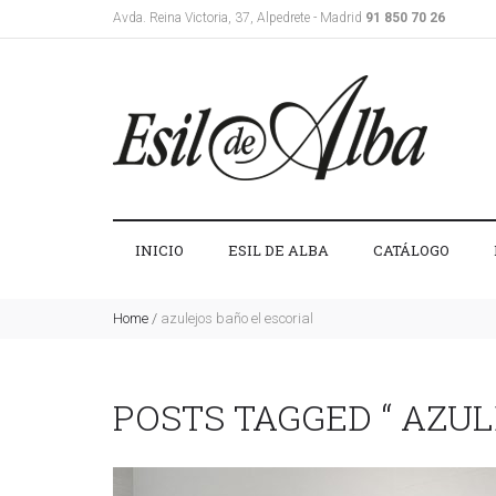
Avda. Reina Victoria, 37, Alpedrete - Madrid
91 850 70 26
INICIO
ESIL DE ALBA
CATÁLOGO
Home
/
azulejos baño el escorial
POSTS TAGGED “ AZUL