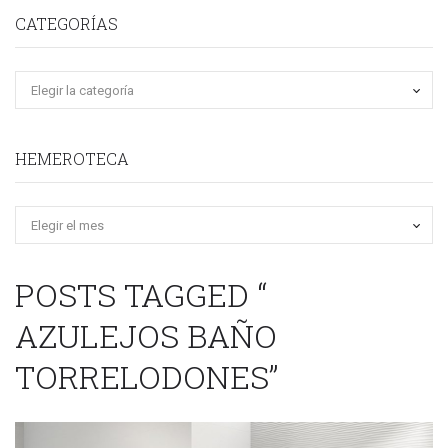
CATEGORÍAS
HEMEROTECA
Hemeroteca
POSTS TAGGED “
AZULEJOS BAÑO
TORRELODONES”