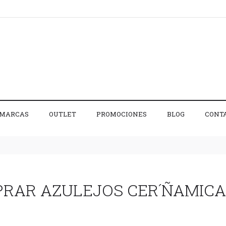
MARCAS
OUTLET
PROMOCIONES
BLOG
CONT
PRAR AZULEJOS CER´ÑAMICA