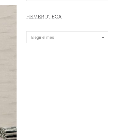
HEMEROTECA
Hemeroteca