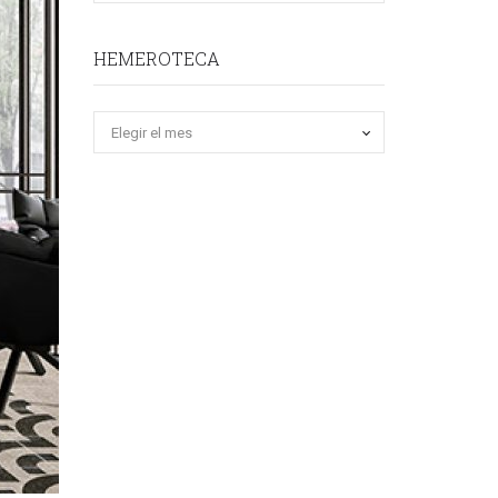
HEMEROTECA
Hemeroteca