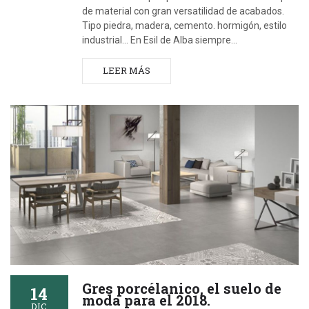
de material con gran versatilidad de acabados.
Tipo piedra, madera, cemento. hormigón, estilo
industrial... En Esil de Alba siempre…
LEER MÁS
Gres porcélanico, el suelo de
14
moda para el 2018.
DIC