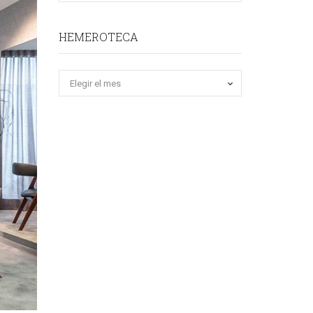
HEMEROTECA
Hemeroteca