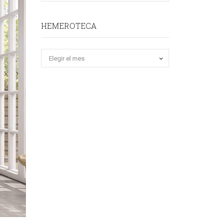
HEMEROTECA
Hemeroteca