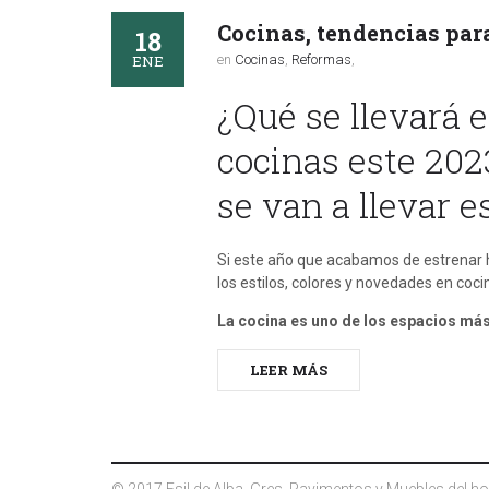
Cocinas, tendencias par
18
ENE
en
Cocinas
,
Reformas
,
¿Qué se llevará 
cocinas este 202
se van a llevar e
Si este año que acabamos de estrenar h
los estilos, colores y novedades en coc
La cocina es uno de los espacios má
LEER MÁS