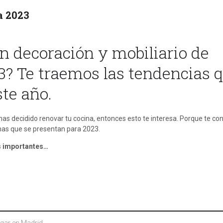
a 2023
en decoración y mobiliario de
3? Te traemos las tendencias 
ste año.
as decidido renovar tu cocina, entonces esto te interesa. Porque te c
inas que se presentan para 2023.
s importantes…