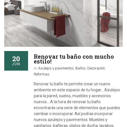
Renovar tu baño con mucho
20
estilo!
JUN
en
Azulejos y pavimentos
,
Baños
,
Decoración
,
Reformas
,
Renovar tu baño te permite crear un nuevo
ambiente en este espacio de tu hogar... Azulejos
para la pared, suelos, muebles y accesorios
nuevos... A la hora de renovar tu baño
encontrarás una serie de elementos que puedes
cambiar o incoroporar. Así podras incorporar
nuevos azulejos y pavimentos. Muebles y
sanitarios: bañeras, platos de ducha, lavabos,