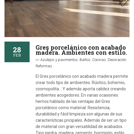
Gres porcelánico con acabado
28
madera. Ambientes con estilo.
FEB
en
Azulejos y pavimentos
,
Baños
,
Cocinas
,
Decoración
,
Reformas
,
El Gres porcelánico con acabado madera permite
crear todo tipo de ambientes. Rústico, bohemio,
cosmopolita... Y además aporta calidez creando
ambientes acogedores. En varias ocasiones
hemos hablado de las ventajas del Gres
porcelánico como material. Resistencia,
durabilidad y fácil limpieza son algunas de sus
características pricipales. Además de ser un tipo
de material con gran versatilidad de acabados.
Tipo piedra, madera, cemento. hormigón, estilo