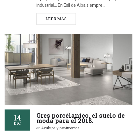
industrial... En Esil de Alba siempre…
LEER MÁS
Gres porcélanico, el suelo de
14
moda para el 2018.
DIC
en
Azulejos y pavimentos
,