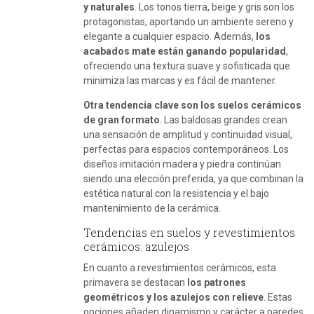
y naturales
. Los tonos tierra, beige y gris son los
protagonistas, aportando un ambiente sereno y
elegante a cualquier espacio. Además,
los
acabados mate están ganando popularidad
,
ofreciendo una textura suave y sofisticada que
minimiza las marcas y es fácil de mantener.
Otra tendencia clave son los suelos cerámicos
de gran formato
. Las baldosas grandes crean
una sensación de amplitud y continuidad visual,
perfectas para espacios contemporáneos. Los
diseños imitación madera y piedra continúan
siendo una elección preferida, ya que combinan la
estética natural con la resistencia y el bajo
mantenimiento de la cerámica.
Tendencias en suelos y revestimientos
cerámicos: azulejos
En cuanto a revestimientos cerámicos, esta
primavera se destacan
los patrones
geométricos y los azulejos con relieve
. Estas
opciones añaden dinamismo y carácter a paredes