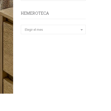
HEMEROTECA
Hemeroteca