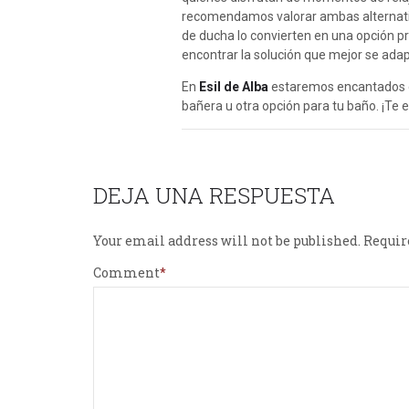
recomendamos valorar ambas alternativa
de ducha lo convierten en una opción prá
encontrar la solución que mejor se adapt
En
Esil de Alba
estaremos encantados de
bañera u otra opción para tu baño. ¡Te
DEJA UNA RESPUESTA
Your email address will not be published.
Requir
Comment