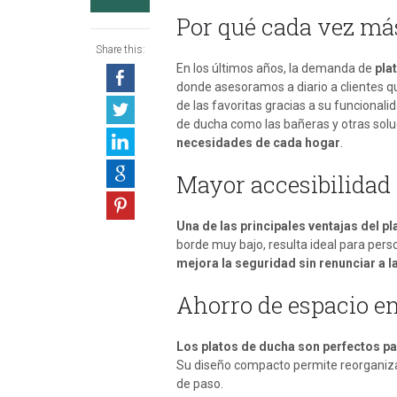
Por qué cada vez más
Share this:
En los últimos años, la demanda de
pla
donde asesoramos a diario a clientes 
de las favoritas gracias a su funcional
de ducha como las bañeras
y otras sol
necesidades de cada hogar
.
Mayor accesibilidad
Una de las principales ventajas del p
borde muy bajo, resulta ideal para per
mejora la seguridad sin renunciar a l
Ahorro de espacio en
Los platos de ducha son perfectos p
Su diseño compacto permite reorganizar
de paso.