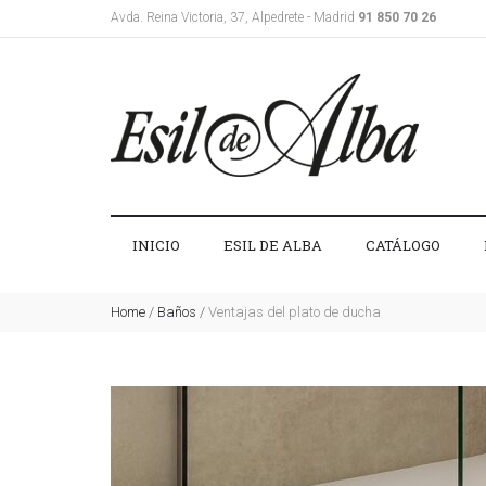
Avda. Reina Victoria, 37, Alpedrete - Madrid
91 850 70 26
INICIO
ESIL DE ALBA
CATÁLOGO
Home
/
Baños
/
Ventajas del plato de ducha