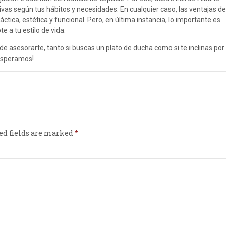
s según tus hábitos y necesidades. En cualquier caso, las ventajas del
ctica, estética y funcional. Pero, en última instancia, lo importante es
e a tu estilo de vida.
 asesorarte, tanto si buscas un plato de ducha como si te inclinas por
 esperamos!
ed fields are marked