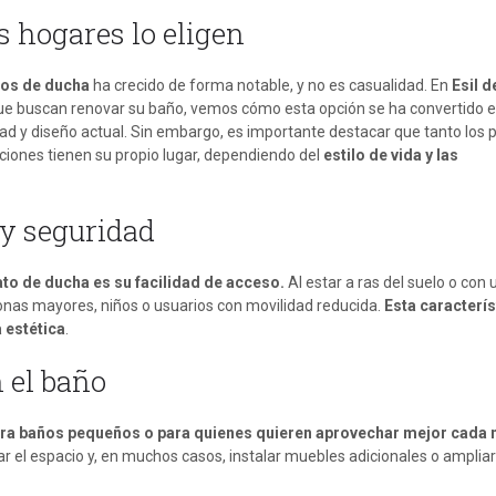
 hogares lo eligen
tos de ducha
ha crecido de forma notable, y no es casualidad. En
Esil d
que buscan renovar su baño, vemos cómo esta opción se ha convertido 
idad y diseño actual. Sin embargo, es importante destacar que tanto los 
uciones tienen su propio lugar, dependiendo del
estilo de vida y las
 y seguridad
lato de ducha es su facilidad de acceso.
Al estar a ras del suelo o con 
sonas mayores, niños o usuarios con movilidad reducida.
Esta caracterís
a estética
.
 el baño
ara baños pequeños o para quienes quieren aprovechar mejor cada
 el espacio y, en muchos casos, instalar muebles adicionales o amplia