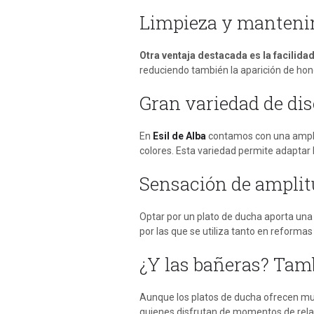
Limpieza y manteni
Otra ventaja destacada es la
facilida
reduciendo también la aparición de ho
Gran variedad de di
En
Esil de Alba
contamos con una amplia
colores. Esta variedad permite adaptar 
Sensación de ampli
Optar por un plato de ducha aporta una 
por las que se utiliza tanto en reforma
¿Y las bañeras? Tamb
Aunque los platos de ducha ofrecen m
quienes disfrutan de momentos de relaja