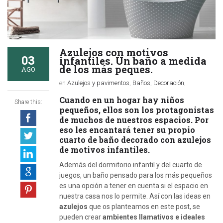
Azulejos con motivos
03
infantiles. Un baño a medida
de los más peques.
AGO
en
Azulejos y pavimentos
,
Baños
,
Decoración
,
Cuando en un hogar hay niños
Share this:
pequeños, ellos son los protagonistas
de muchos de nuestros espacios. Por
eso les encantará tener su propio
cuarto de baño decorado con azulejos
de motivos infantiles.
Además del dormitorio infantil y del cuarto de
juegos, un baño pensado para los más pequeños
es una opción a tener en cuenta si el espacio en
nuestra casa nos lo permite. Así con las ideas en
azulejos
que os planteamos en este post, se
pueden crear
ambientes llamativos e ideales