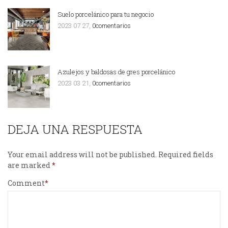
Suelo porcelánico para tu negocio
2023 07 27,
0comentarios
Azulejos y baldosas de gres porcelánico
2023 03 21,
0comentarios
DEJA UNA RESPUESTA
Your email address will not be published.
Required fields
are marked
Comment