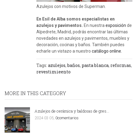
Azulejos con motivos de Superman.
En Esil de Alba somos especialistas en
azulejos y pavimentos.
En nuestra
exposición
de
Alpedrete, Madrid, podrás encontrar las últimas
novedades en azulejos y pavimentos, muebles y
decoración, cocinas y baños. También puedes
echarle un vistazo a nuestro
catálogo online.
Tags:
azulejos
,
baños
,
pasta blanca
,
reformas
,
revestimieento
MORE IN THIS CATEGORY
Azulejos de cerámica y baldosas de gres…
2024 03 05,
0comentarios