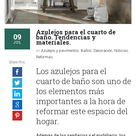
Azulejos para el cuarto de
09
baño. Tendencias y
materiales.
JUL
en
Azulejos y pavimentos
,
Baños
,
Decoración
,
Noticias
,
Reformas
,
Share this:
Los azulejos para el
cuarto de baño son uno de
los elementos más
importantes a la hora de
reformar este espacio del
hogar.
Además de los sanitarios y el mobiliario, los