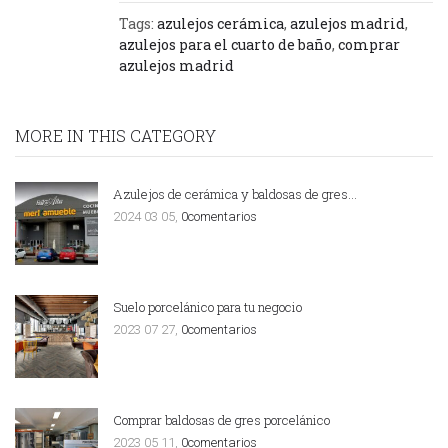
Tags:
azulejos cerámica
,
azulejos madrid
,
azulejos para el cuarto de baño
,
comprar
azulejos madrid
MORE IN THIS CATEGORY
Azulejos de cerámica y baldosas de gres…
2024 03 05,
0comentarios
Suelo porcelánico para tu negocio
2023 07 27,
0comentarios
Comprar baldosas de gres porcelánico
2023 05 11,
0comentarios