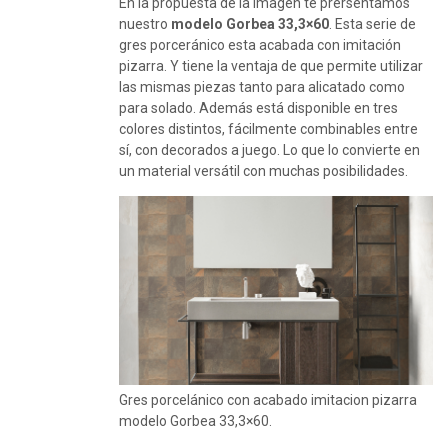
En la propuesta de la imagen te prersentamos
nuestro
modelo Gorbea 33,3×60
. Esta serie de
gres porceránico esta acabada con imitación
pizarra. Y tiene la ventaja de que permite utilizar
las mismas piezas tanto para alicatado como
para solado. Además está disponible en tres
colores distintos, fácilmente combinables entre
sí, con decorados a juego. Lo que lo convierte en
un material versátil con muchas posibilidades.
Gres porcelánico con acabado imitacion pizarra
modelo Gorbea 33,3×60.