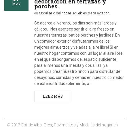
decoración en terrazas y
MAY
porches.
en
Mobiliario del hogar
,
Muebles para exterior
,
Se acerca el verano, los días son más largos y
cálidos... Nos apetece sentir el aire fresco en
nuestras terrazas, patios porches y jardines! En
un comedor exterior disfrutaremos de los
mejores almuerzos y veladas al aire libre! Si en
nuestro hogar contamos con un lugar al aire libre
en el que dispongamos del espacio suficiente
para al menos una mesita y dos sillas, ya
podemos crear nuestro rincón para disfrutar de
desayunos, comidas y cenas en nuestro comedor
de exterior. Indudablemente, a…
LEER MÁS
© 2017 Esil de Alba. Gres, Pavimentos y Muebles del hogar en