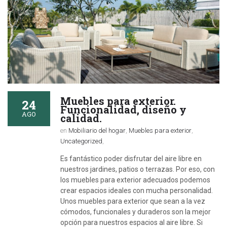
Muebles para exterior.
24
Funcionalidad, diseño y
AGO
calidad.
en
Mobiliario del hogar
,
Muebles para exterior
,
Uncategorized
,
Es fantástico poder disfrutar del aire libre en
nuestros jardines, patios o terrazas. Por eso, con
los muebles para exterior adecuados podemos
crear espacios ideales con mucha personalidad.
Unos muebles para exterior que sean a la vez
cómodos, funcionales y duraderos son la mejor
opción para nuestros espacios al aire libre. Si