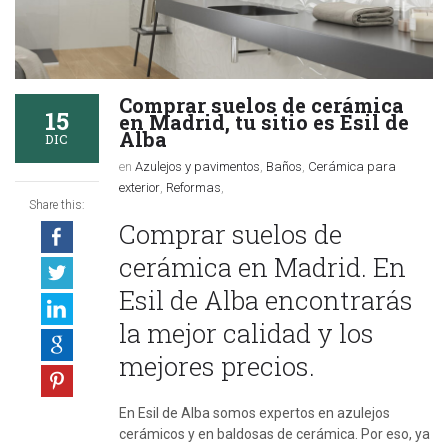
Comprar suelos de cerámica
15
en Madrid, tu sitio es Esil de
Alba
DIC
en
Azulejos y pavimentos
,
Baños
,
Cerámica para
exterior
,
Reformas
,
Share this:
Comprar suelos de
cerámica en Madrid. En
Esil de Alba encontrarás
la mejor calidad y los
mejores precios.
En Esil de Alba somos expertos en azulejos
cerámicos y en baldosas de cerámica. Por eso, ya