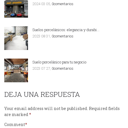
2024 03 05,
0comentarios
Suelos porcelánicos: elegancia y durabi…
2023 08 31,
0comentarios
Suelo porcelánico para tu negocio
2023 07 27,
0comentarios
DEJA UNA RESPUESTA
Your email address will not be published.
Required fields
are marked
Comment