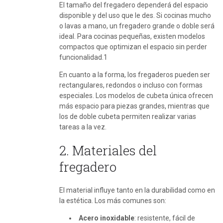
El tamaño del fregadero dependerá del espacio
disponible y del uso que le des. Si cocinas mucho
o lavas a mano, un fregadero grande o doble será
ideal. Para cocinas pequeñas, existen modelos
compactos que optimizan el espacio sin perder
funcionalidad.1
En cuanto a la forma, los fregaderos pueden ser
rectangulares, redondos o incluso con formas
especiales. Los modelos de cubeta única ofrecen
más espacio para piezas grandes, mientras que
los de doble cubeta permiten realizar varias
tareas a la vez.
2. Materiales del
fregadero
El material influye tanto en la durabilidad como en
la estética. Los más comunes son:
Acero inoxidable
: resistente, fácil de