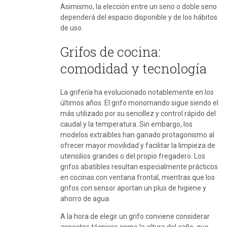
Asimismo, la elección entre un seno o doble seno
dependerá del espacio disponible y de los hábitos
de uso.
Grifos de cocina:
comodidad y tecnología
La grifería ha evolucionado notablemente en los
últimos años. El grifo monomando sigue siendo el
más utilizado por su sencillez y control rápido del
caudal y la temperatura. Sin embargo, los
modelos extraíbles han ganado protagonismo al
ofrecer mayor movilidad y facilitar la limpieza de
utensilios grandes o del propio fregadero. Los
grifos abatibles resultan especialmente prácticos
en cocinas con ventana frontal, mientras que los
grifos con sensor aportan un plus de higiene y
ahorro de agua.
A la hora de elegir un grifo conviene considerar
aspectos técnicos como la altura del caño, que