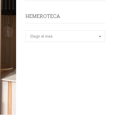
HEMEROTECA
Hemeroteca