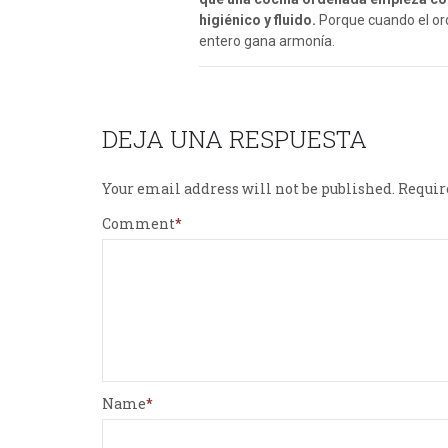
higiénico y fluido.
Porque cuando el orde
entero gana armonía.
DEJA UNA RESPUESTA
Your email address will not be published.
Requir
Comment
Name