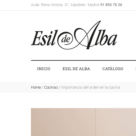
Avda. Reina Victoria, 37, Alpedrete - Madrid
91 850 70 26
INICIO
ESIL DE ALBA
CATÁLOGO
Home
/
Cocinas
/
Importancia del orden en la cocina