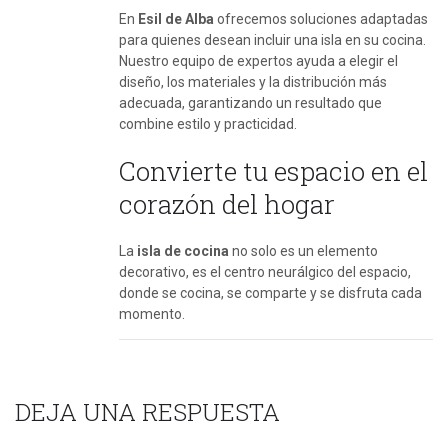
En
Esil de Alba
ofrecemos soluciones adaptadas
para quienes desean incluir una isla en su cocina.
Nuestro equipo de expertos ayuda a elegir el
diseño, los materiales y la distribución más
adecuada, garantizando un resultado que
combine estilo y practicidad.
Convierte tu espacio en el
corazón del hogar
La
isla de cocina
no solo es un elemento
decorativo, es el centro neurálgico del espacio,
donde se cocina, se comparte y se disfruta cada
momento.
DEJA UNA RESPUESTA