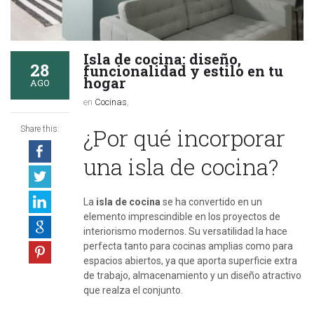
Isla de cocina: diseño,
28
funcionalidad y estilo en tu
hogar
AGO
en
Cocinas
,
¿Por qué incorporar
Share this:
una isla de cocina?
La
isla de cocina
se ha convertido en un
elemento imprescindible en los proyectos de
interiorismo modernos. Su versatilidad la hace
perfecta tanto para cocinas amplias como para
espacios abiertos, ya que aporta superficie extra
de trabajo, almacenamiento y un diseño atractivo
que realza el conjunto.