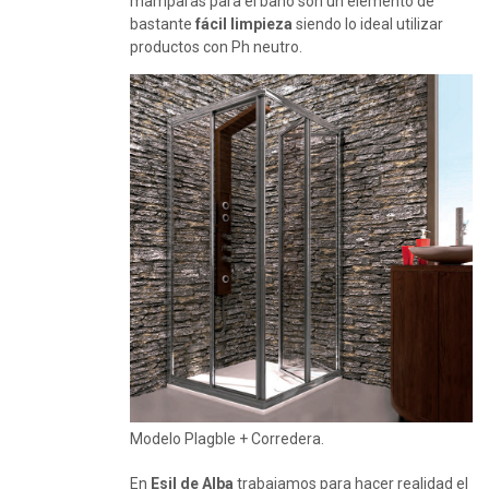
mamparas para el baño son un elemento de
bastante
fácil limpieza
siendo lo ideal utilizar
productos con Ph neutro.
Modelo Plagble + Corredera.
En
Esil de Alba
trabajamos para hacer realidad el