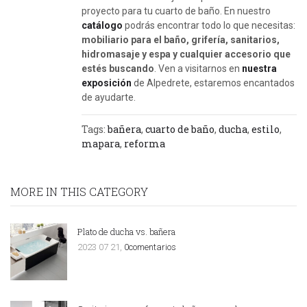
proyecto para tu cuarto de baño. En nuestro
catálogo
podrás encontrar todo lo que necesitas:
mobiliario para el baño, grifería, sanitarios,
hidromasaje y espa y cualquier accesorio que
estés buscando
. Ven a visitarnos en
nuestra
exposición
de Alpedrete, estaremos encantados
de ayudarte.
Tags:
bañera
,
cuarto de baño
,
ducha
,
estilo
,
mapara
,
reforma
MORE IN THIS CATEGORY
Plato de ducha vs. bañera
2023 07 21,
0comentarios