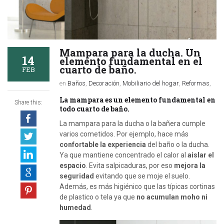
Mampara para la ducha. Un
14
elemento fundamental en el
cuarto de baño.
FEB
en
Baños
,
Decoración
,
Mobiliario del hogar
,
Reformas
,
La mampara es un elemento fundamental en
Share this:
todo cuarto de baño.
La mampara para la ducha o la bañera cumple
varios cometidos. Por ejemplo, hace más
confortable la experiencia
del baño o la ducha.
Ya que mantiene concentrado el calor al
aislar el
espacio
. Evita salpicaduras, por eso
mejora la
seguridad
evitando que se moje el suelo.
Además, es más higiénico que las típicas cortinas
de plastico o tela ya que
no acumulan moho ni
humedad
.