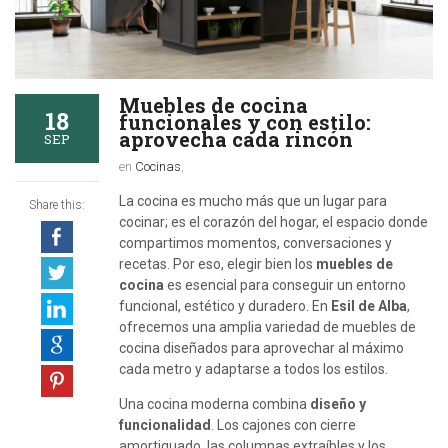
Muebles de cocina
18
funcionales y con estilo:
aprovecha cada rincón
SEP
en
Cocinas
,
La cocina es mucho más que un lugar para
Share this:
cocinar; es el corazón del hogar, el espacio donde
compartimos momentos, conversaciones y
recetas. Por eso, elegir bien los
muebles de
cocina
es esencial para conseguir un entorno
funcional, estético y duradero. En
Esil de Alba
,
ofrecemos una amplia variedad de muebles de
cocina diseñados para aprovechar al máximo
cada metro y adaptarse a todos los estilos.
Una cocina moderna combina
diseño y
funcionalidad
. Los cajones con cierre
amortiguado, las columnas extraíbles y los