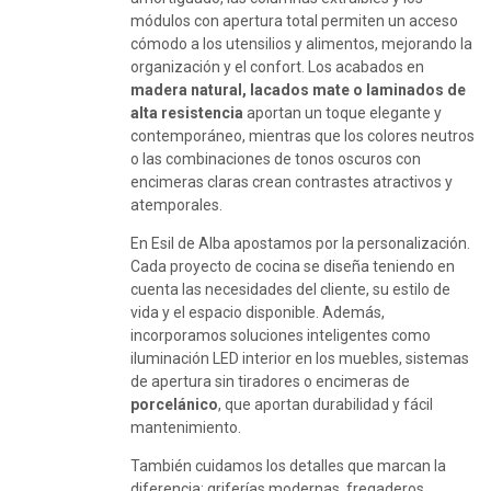
módulos con apertura total permiten un acceso
cómodo a los utensilios y alimentos, mejorando la
organización y el confort. Los acabados en
madera natural, lacados mate o laminados de
alta resistencia
aportan un toque elegante y
contemporáneo, mientras que los colores neutros
o las combinaciones de tonos oscuros con
encimeras claras crean contrastes atractivos y
atemporales.
En Esil de Alba apostamos por la personalización.
Cada proyecto de cocina se diseña teniendo en
cuenta las necesidades del cliente, su estilo de
vida y el espacio disponible. Además,
incorporamos soluciones inteligentes como
iluminación LED interior en los muebles, sistemas
de apertura sin tiradores o encimeras de
porcelánico
, que aportan durabilidad y fácil
mantenimiento.
También cuidamos los detalles que marcan la
diferencia: griferías modernas, fregaderos