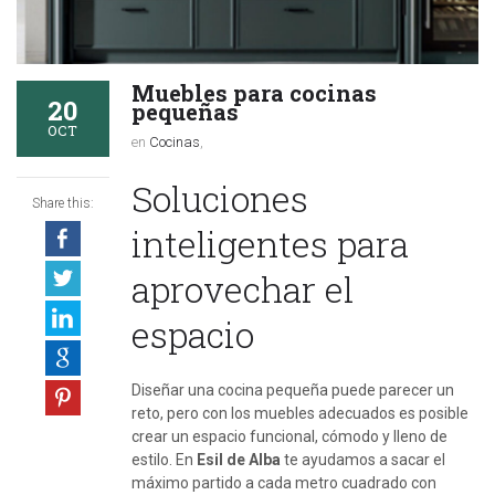
Muebles para cocinas
20
pequeñas
OCT
en
Cocinas
,
Soluciones
Share this:
inteligentes para
aprovechar el
espacio
Diseñar una cocina pequeña puede parecer un
reto, pero con los muebles adecuados es posible
crear un espacio funcional, cómodo y lleno de
estilo. En
Esil de Alba
te ayudamos a sacar el
máximo partido a cada metro cuadrado con