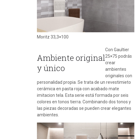
Moritz 33,3×100
Con Gaultier
Ambiente original
25×75 podrás
crear
y único
ambientes
originales con
personalidad propia. Se trata de un revestimieto
cerámica en pasta roja con acabado mate
imitacion tela. Esta serie está formada por seis
colores en tonos tierra. Combinando dos tonos y
las piezas decoradas se pueden crear elegantes
ambientes.