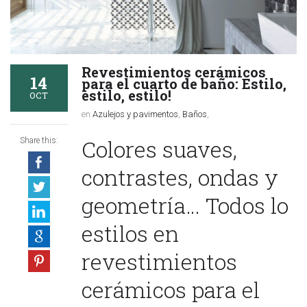
Revestimientos cerámicos
14
para el cuarto de baño: Estilo,
estilo, estilo!
OCT
en
Azulejos y pavimentos
,
Baños
,
Colores suaves,
Share this:
contrastes, ondas y
geometría… Todos lo
estilos en
revestimientos
cerámicos para el