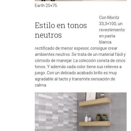
Earth 25×75.
Con Moritz
Estilo en tonos
33,3×100, un
revestimiento
neutros
en pasta
blanca
rectificado de menor espesor, consigue crear
ambientes neutros. Se trata de un material fácil y
cómodo de manejar. La colección consta de cinco
tonos. Y además cada color tiene sus relieves a
juego. Con un delicado acabado brillo es muy
agradable al tacto y transmite sensación de
calma.