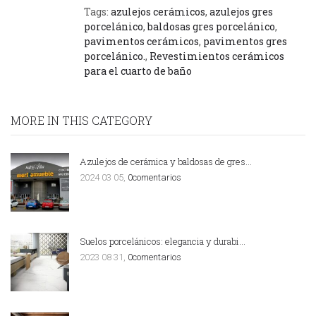
Tags:
azulejos cerámicos
,
azulejos gres
porcelánico
,
baldosas gres porcelánico
,
pavimentos cerámicos
,
pavimentos gres
porcelánico.
,
Revestimientos cerámicos
para el cuarto de baño
MORE IN THIS CATEGORY
Azulejos de cerámica y baldosas de gres…
2024 03 05,
0comentarios
Suelos porcelánicos: elegancia y durabi…
2023 08 31,
0comentarios