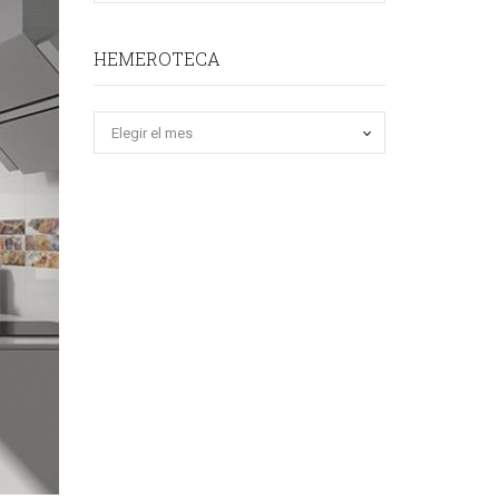
HEMEROTECA
Hemeroteca