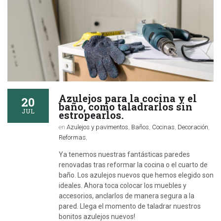
Azulejos para la cocina y el
20
baño, como taladrarlos sin
JUL
estropearlos.
en
Azulejos y pavimentos
,
Baños
,
Cocinas
,
Decoración
,
Reformas
,
Ya tenemos nuestras fantásticas paredes
renovadas tras reformar la cocina o el cuarto de
baño. Los azulejos nuevos que hemos elegido son
ideales. Ahora toca colocar los muebles y
accesorios, anclarlos de manera segura a la
pared. Llega el momento de taladrar nuestros
bonitos azulejos nuevos!