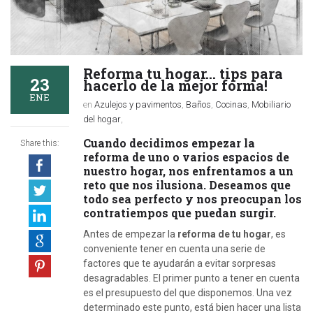
Reforma tu hogar… tips para
23
hacerlo de la mejor forma!
ENE
en
Azulejos y pavimentos
,
Baños
,
Cocinas
,
Mobiliario
del hogar
,
Cuando decidimos empezar la
Share this:
reforma de uno o varios espacios de
nuestro hogar, nos enfrentamos a un
reto que nos ilusiona. Deseamos que
todo sea perfecto y nos preocupan los
contratiempos que puedan surgir.
Antes de empezar la
reforma de tu hogar
, es
conveniente tener en cuenta una serie de
factores que te ayudarán a evitar sorpresas
desagradables. El primer punto a tener en cuenta
es el presupuesto del que disponemos. Una vez
determinado este punto, está bien hacer una lista