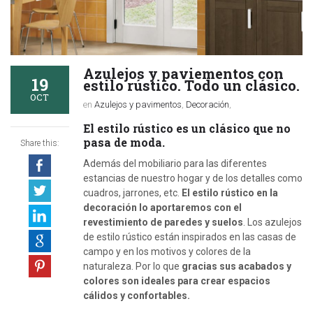
Azulejos y paviementos con
19
estilo rústico. Todo un clásico.
OCT
en
Azulejos y pavimentos
,
Decoración
,
El estilo rústico es un clásico que no
pasa de moda.
Share this:
Además del mobiliario para las diferentes
estancias de nuestro hogar y de los detalles como
cuadros, jarrones, etc.
El estilo rústico en la
decoración lo aportaremos con el
revestimiento de paredes y suelos
. Los azulejos
de estilo rústico están inspirados en las casas de
campo y en los motivos y colores de la
naturaleza. Por lo que
gracias sus acabados y
colores son ideales para crear espacios
cálidos y confortables.