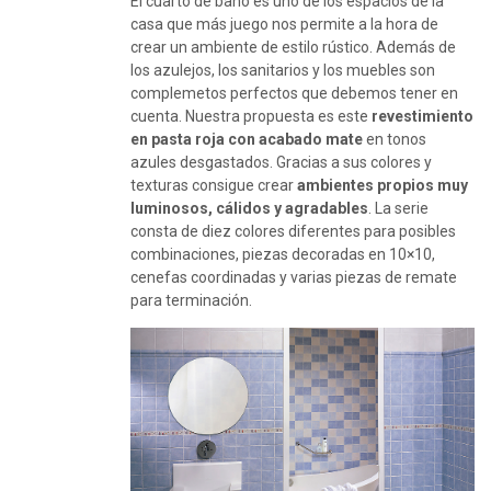
El cuarto de baño es uno de los espacios de la
casa que más juego nos permite a la hora de
crear un ambiente de estilo rústico. Además de
los azulejos, los sanitarios y los muebles son
complemetos perfectos que debemos tener en
cuenta. Nuestra propuesta es este
revestimiento
en pasta roja con acabado mate
en tonos
azules desgastados. Gracias a sus colores y
texturas consigue crear
ambientes propios muy
luminosos, cálidos y agradables
. La serie
consta de diez colores diferentes para posibles
combinaciones, piezas decoradas en 10×10,
cenefas coordinadas y varias piezas de remate
para terminación.