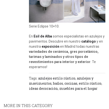
Serie Eclipse 10×10.
En
Esil de Alba
somos especialistas en azulejos y
pavimentos. Descubre en nuestro
catálogo
y en
nuestra
exposición
en Madrid todas nuestras
variedades de cerámica, gres porcelánico,
tarimas y laminados y otros tipos de
revestimientos para interior y exterior
. Te
esperamos!
Tags:
azulejos estilo rústico
,
azulejos y
mavimentos
,
baños
,
cocinas
,
estilo rústico
,
ideas decoración
,
muebles para el hogar
MORE IN THIS CATEGORY