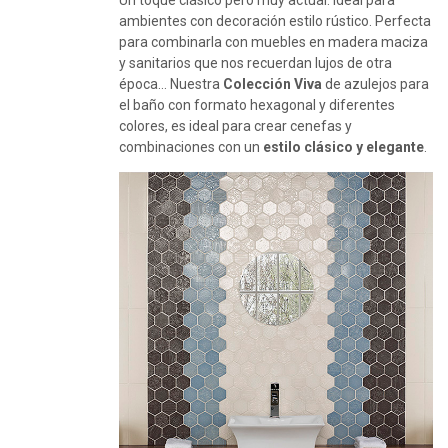
Un toque clásico pero muy actual. Ideal para
ambientes con decoración estilo rústico. Perfecta
para combinarla con muebles en madera maciza
y sanitarios que nos recuerdan lujos de otra
época… Nuestra
Colección Viva
de azulejos para
el baño con formato hexagonal y diferentes
colores, es ideal para crear cenefas y
combinaciones con un
estilo clásico y elegante
.