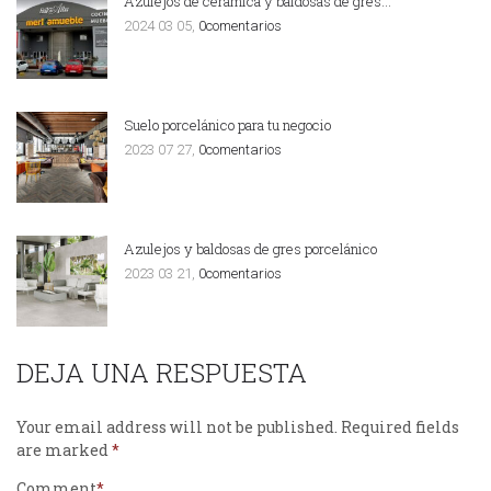
Azulejos de cerámica y baldosas de gres…
2024 03 05,
0comentarios
Suelo porcelánico para tu negocio
2023 07 27,
0comentarios
Azulejos y baldosas de gres porcelánico
2023 03 21,
0comentarios
DEJA UNA RESPUESTA
Your email address will not be published.
Required fields
are marked
Comment