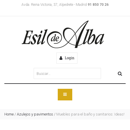
Avda. Reina Victoria, 37, Alpedrete - Madrid
91 850 70 26
Login
Home
/
Azulejos y pavimentos
/
Muebles para el baño y sanitarios: Ideas!