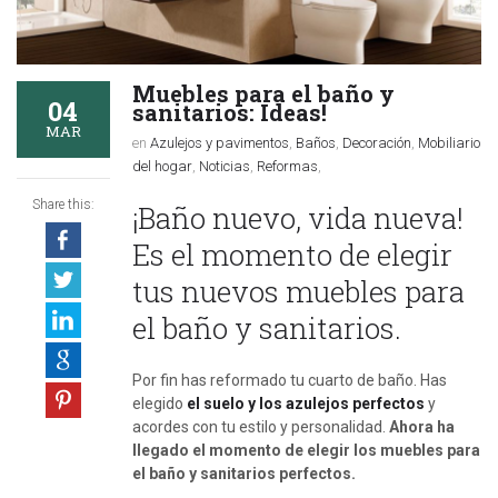
Muebles para el baño y
04
sanitarios: Ideas!
MAR
en
Azulejos y pavimentos
,
Baños
,
Decoración
,
Mobiliario
del hogar
,
Noticias
,
Reformas
,
Share this:
¡Baño nuevo, vida nueva!
Es el momento de elegir
tus nuevos muebles para
el baño y sanitarios.
Por fin has reformado tu cuarto de baño. Has
elegido
el suelo y los azulejos perfectos
y
acordes con tu estilo y personalidad.
Ahora ha
llegado el momento de elegir los muebles para
el baño y sanitarios perfectos.