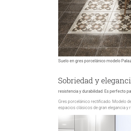
Suelo en gres porcelánico modelo Pala
Sobriedad y eleganc
resistencia y durabilidad. Es perfecto p
Gres porcelánico rectificado. Modelo 
espacios clásicos de gran elegancia y r