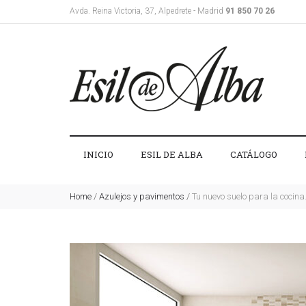
Avda. Reina Victoria, 37, Alpedrete - Madrid
91 850 70 26
INICIO
ESIL DE ALBA
CATÁLOGO
Home
/
Azulejos y pavimentos
/
Tu nuevo suelo para la cocina…