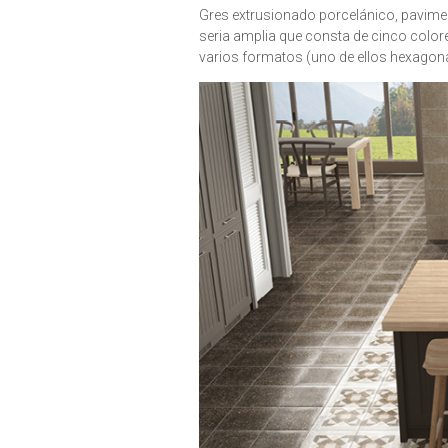
Gres extrusionado porcelánico, paviment
seria amplia que consta de cinco color
varios formatos (uno de ellos hexagona