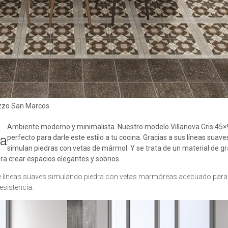
zzo San Marcos.
Ambiente moderno y minimalista. Nuestro modelo Villanova Gris 45×
ia
perfecto para darle este estilo a tu cocina. Gracias a sus líneas suav
simulan piedras con vetas de mármol. Y se trata de un material de g
ara crear espacios elegantes y sobrios.
de líneas suaves simulando piedra con vetas marmóreas adecuado para
esistencia.