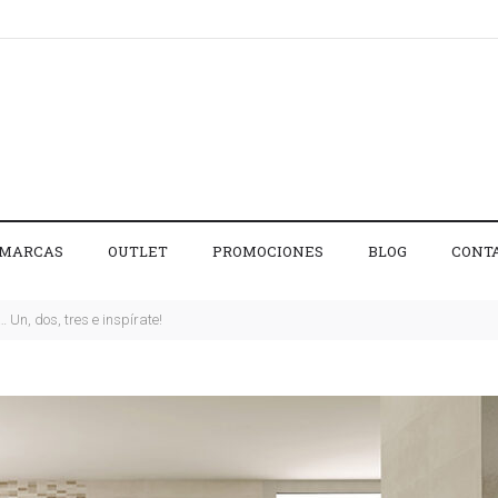
MARCAS
OUTLET
PROMOCIONES
BLOG
CONT
 Un, dos, tres e inspírate!