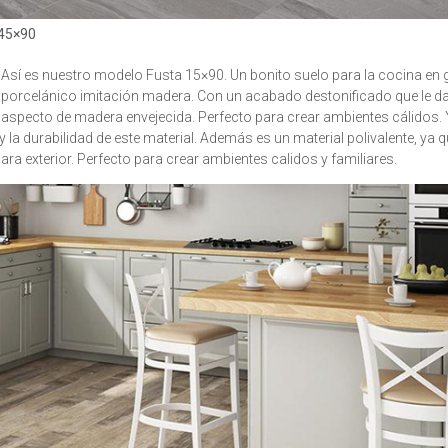
 45×90
Así es nuestro modelo Fusta 15×90. Un bonito suelo para la cocina en 
a
porcelánico imitación madera. Con un acabado destonificado que le d
aspecto de madera envejecida. Perfecto para crear ambientes cálidos
y la durabilidad de este material. Además es un material polivalente, ya 
para exterior. Perfecto para crear ambientes calidos y familiares.