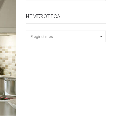
HEMEROTECA
Hemeroteca