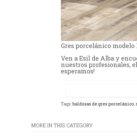
Gres porcelánico modelo 
Ven a Esil de Alba y encu
nuestros profesionales, e
esperamos!
Tags:
baldosas de gres porcelánico
,
MORE IN THIS CATEGORY