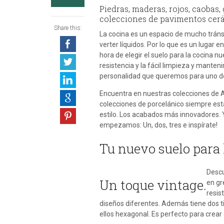
Piedras, maderas, rojos, caobas,
colecciones de pavimentos cer
Share this:
La cocina es un espacio de mucho tránsi
verter líquidos. Por lo que es un lugar 
hora de elegir el suelo para la cocina 
resistencia y la fácil limpieza y manten
personalidad que queremos para uno de
Encuentra en nuestras colecciones de A
colecciones de porcelánico siempre est
estilo. Los acabados más innovadores. Y
empezamos: Un, dos, tres e inspírate!
Tu nuevo suelo para 
Descu
Un toque vintage.
en gr
resis
diseños diferentes. Además tiene dos t
ellos hexagonal. Es perfecto para crea