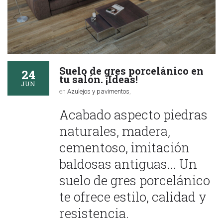
Suelo de gres porcelánico en
24
tu salón. ¡Ideas!
JUN
en
Azulejos y pavimentos
,
Acabado aspecto piedras
naturales, madera,
cementoso, imitación
baldosas antiguas... Un
suelo de gres porcelánico
te ofrece estilo, calidad y
resistencia.