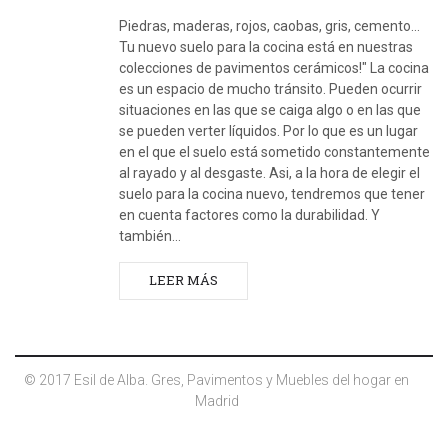
Piedras, maderas, rojos, caobas, gris, cemento...
Tu nuevo suelo para la cocina está en nuestras
colecciones de pavimentos cerámicos!" La cocina
es un espacio de mucho tránsito. Pueden ocurrir
situaciones en las que se caiga algo o en las que
se pueden verter líquidos. Por lo que es un lugar
en el que el suelo está sometido constantemente
al rayado y al desgaste. Asi, a la hora de elegir el
suelo para la cocina nuevo, tendremos que tener
en cuenta factores como la durabilidad. Y
también…
LEER MÁS
© 2017 Esil de Alba. Gres, Pavimentos y Muebles del hogar en
Madrid