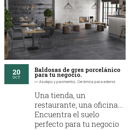
Baldosas de gres porcelánico
20
para tu negocio.
OCT
en
Azulejos y pavimentos
,
Cerámica para exterior
,
Una tienda, un
restaurante, una oficina...
Encuentra el suelo
perfecto para tu negocio