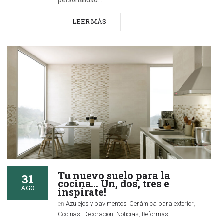
LEER MÁS
Tu nuevo suelo para la
31
cocina… Un, dos, tres e
AGO
inspírate!
en
Azulejos y pavimentos
,
Cerámica para exterior
,
Cocinas
,
Decoración
,
Noticias
,
Reformas
,