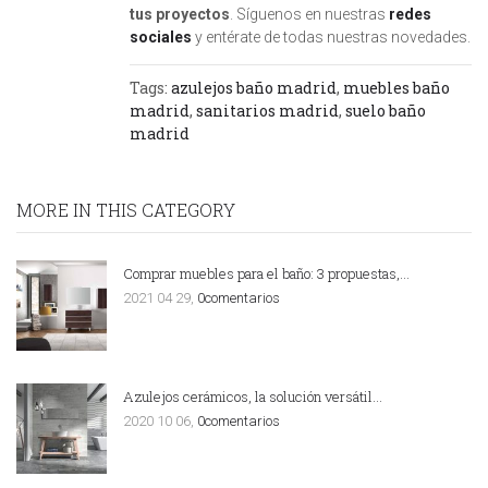
tus proyectos
. Síguenos en nuestras
redes
sociales
y entérate de todas nuestras novedades.
Tags:
azulejos baño madrid
,
muebles baño
madrid
,
sanitarios madrid
,
suelo baño
madrid
MORE IN THIS CATEGORY
Comprar muebles para el baño: 3 propuestas,…
2021 04 29,
0comentarios
Azulejos cerámicos, la solución versátil…
2020 10 06,
0comentarios