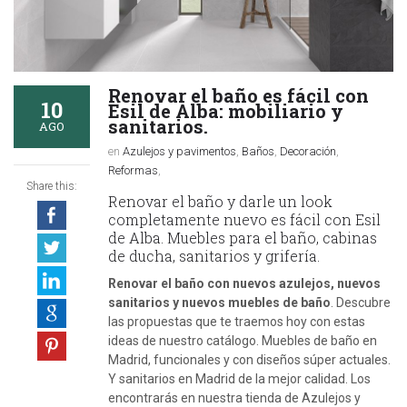
Renovar el baño es fácil con
10
Esil de Alba: mobiliario y
sanitarios.
AGO
en
Azulejos y pavimentos
,
Baños
,
Decoración
,
Reformas
,
Share this:
Renovar el baño y darle un look
completamente nuevo es fácil con Esil
de Alba. Muebles para el baño, cabinas
de ducha, sanitarios y grifería.
Renovar el baño con nuevos azulejos, nuevos
sanitarios y nuevos muebles de baño
. Descubre
las propuestas que te traemos hoy con estas
ideas de nuestro catálogo. Muebles de baño en
Madrid, funcionales y con diseños súper actuales.
Y sanitarios en Madrid de la mejor calidad. Los
encontrarás en nuestra tienda de Azulejos y