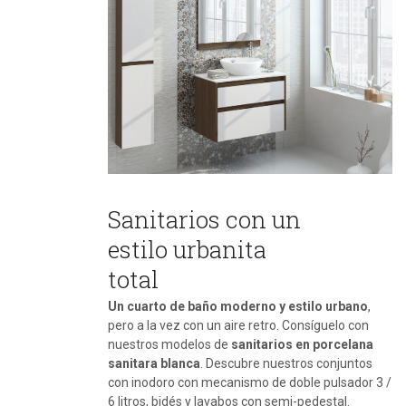
Sanitarios con un
estilo urbanita
total
Un cuarto de baño moderno y estilo urbano
,
pero a la vez con un aire retro. Consíguelo con
nuestros modelos de
sanitarios en porcelana
sanitara blanca
. Descubre nuestros conjuntos
con inodoro con mecanismo de doble pulsador 3 /
6 litros, bidés y lavabos con semi-pedestal.