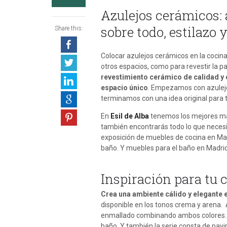
Azulejos cerámicos: 
sobre todo, estilazo 
Share this:
Colocar azulejos cerámicos en la cocina 
otros espacios, como para revestir la par
revestimiento cerámico de calidad y c
espacio único
. Empezamos con azulejos
terminamos con una idea original para t
En
Esil de Alba
tenemos los mejores ma
también encontrarás todo lo que necesi
exposición de muebles de cocina en Mad
baño. Y muebles para el baño en Madrid
Inspiración para tu 
Crea una ambiente cálido y elegante 
disponible en los tonos crema y arena.
enmallado combinando ambos colores. Po
baño. Y también la serie consta de pav