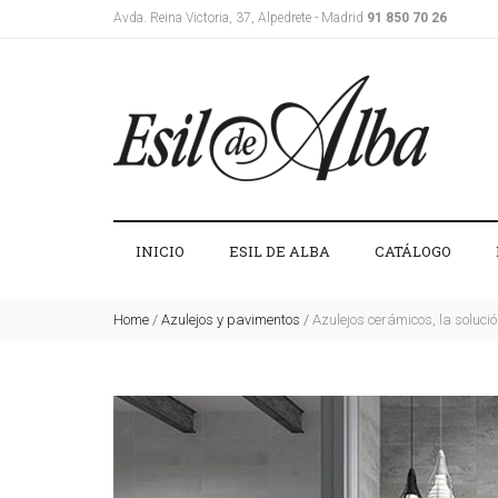
Avda. Reina Victoria, 37, Alpedrete - Madrid
91 850 70 26
INICIO
ESIL DE ALBA
CATÁLOGO
Home
/
Azulejos y pavimentos
/
Azulejos cerámicos, la soluci