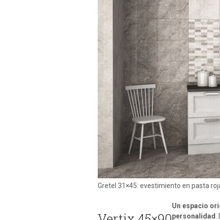
Gretel 31×45: evestimiento en pasta ro
Un espacio ori
Vertix 45×90
personalidad
.