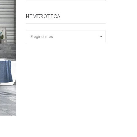
HEMEROTECA
Hemeroteca