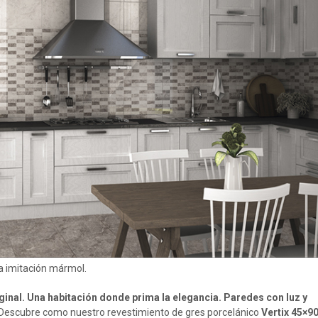
ja imitación mármol.
ginal. Una habitación donde prima la elegancia. Paredes con luz y
 Descubre como nuestro revestimiento de gres porcelánico
Vertix 45×9