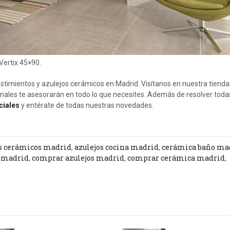
Vertix 45×90.
timientos y azulejos cerámicos en Madrid. Visítanos en nuestra tienda
onales te asesorarán en todo lo que necesites. Además de resolver toda
ciales
y entérate de todas nuestras novedades.
os cerámicos madrid
,
azulejos cocina madrid
,
cerámica baño ma
 madrid
,
comprar azulejos madrid
,
comprar cerámica madrid
,