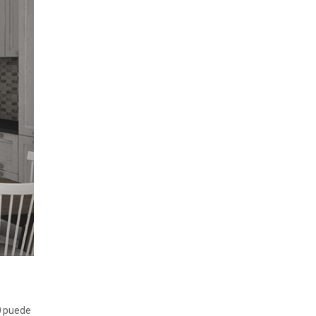
0
puede