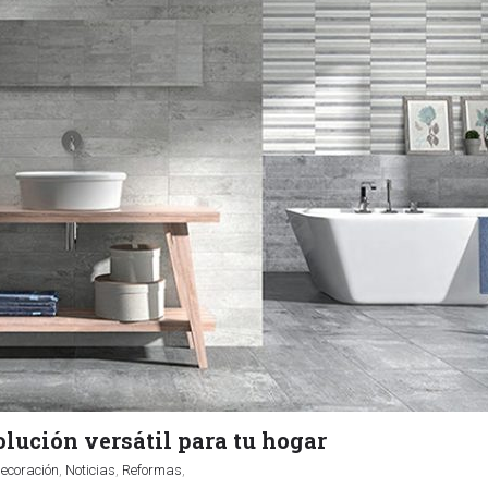
olución versátil para tu hogar
ecoración
,
Noticias
,
Reformas
,