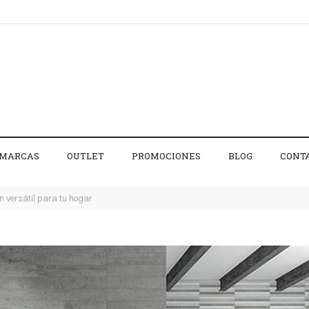
MARCAS
OUTLET
PROMOCIONES
BLOG
CONT
ón versátil para tu hogar