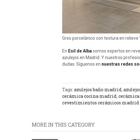
Gres porcelánico con textura en relieve 
En
Esil de Alba
somos expertos en reves
azulejos en Madrid. Y nuestros profesi
dudas. Síguenos en
nuestras redes so
Tags:
azulejos baño madrid
,
azulej
cerámica cocina madrid
,
cerámica
revestimientos cerámicos madrid
MORE IN THIS CATEGORY