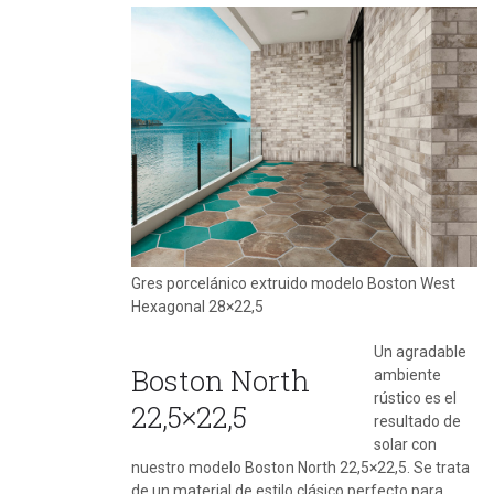
Gres porcelánico extruido modelo Boston West
Hexagonal 28×22,5
Un agradable
Boston North
ambiente
rústico es el
22,5×22,5
resultado de
solar con
nuestro modelo Boston North 22,5×22,5. Se trata
de un material de estilo clásico perfecto para