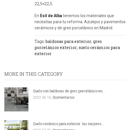
22,5×22,5.
En
Esil de Alba
tenemos los materiales que
necesitas para tu reforma. Azulejos y pavimentos
cerámicos y de gres porcelánico en Madrid.
Tags:
baldosas para exterior
,
gres
porcelánico exterior
,
suelo cerámico para
exterior
MORE IN THIS CATEGORY
Suelo con baldosas de gres porcelánico en…
2022 06 16,
0comentarios
Suelo cerámico para exterior: las mejores…