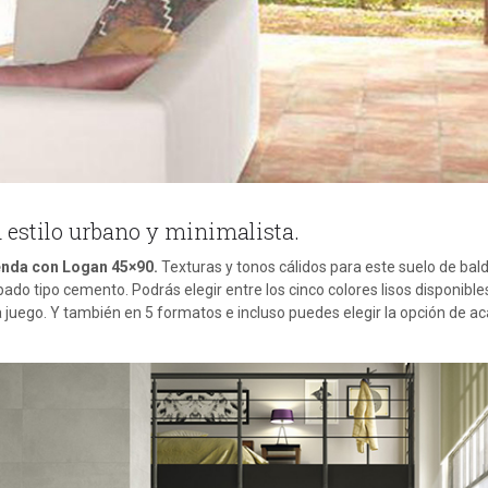
 estilo urbano y minimalista.
vienda con Logan 45×90.
Texturas y tonos cálidos para este suelo de bal
ado tipo cemento. Podrás elegir entre los cinco colores lisos disponible
juego. Y también en 5 formatos e incluso puedes elegir la opción de a