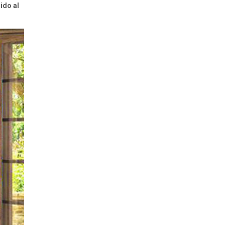
ido al