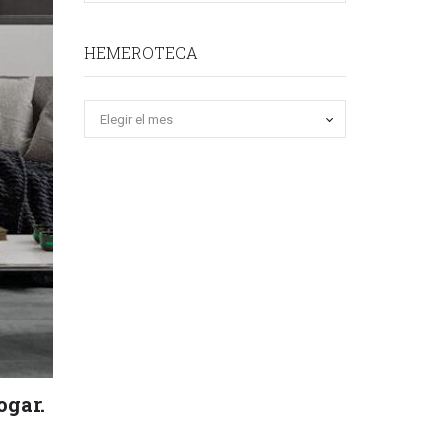
HEMEROTECA
Hemeroteca
ogar.