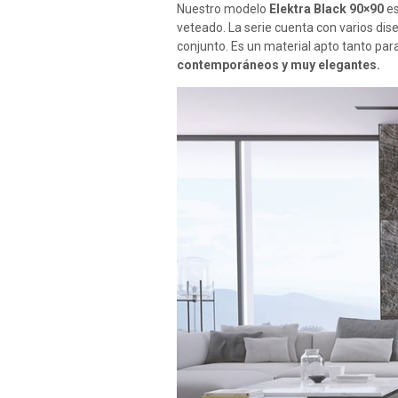
Nuestro modelo
Elektra Black 90×90
es
veteado. La serie cuenta con varios d
conjunto. Es un material apto tanto pa
contemporáneos y muy elegantes.