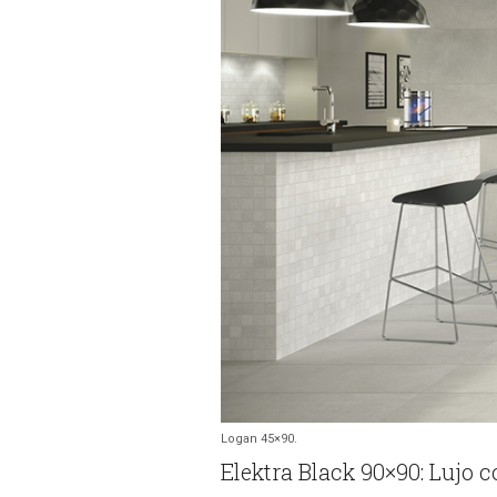
Logan 45×90.
Elektra Black 90×90: Lujo