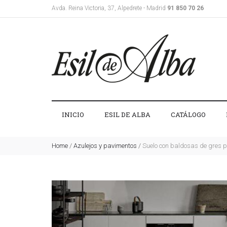
Avda. Reina Victoria, 37, Alpedrete - Madrid
91 850 70 26
INICIO
ESIL DE ALBA
CATÁLOGO
Home
/
Azulejos y pavimentos
/
Suelo con baldosas de gres po