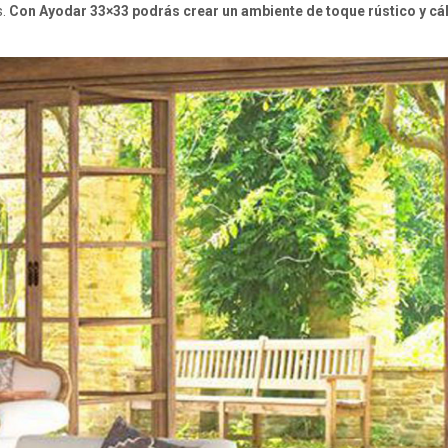
s.
Con Ayodar 33×33 podrás crear un ambiente de toque rústico y cál