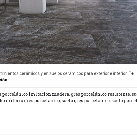
imientos cerámicos y en suelos cerámicos para exterior e interior.
Te
ión.
s porcelánico imitación madera
,
gres porcelánico resistente
,
su
dormitorio gres porcelánico
,
suelo gres porcelánico
,
suelo porce