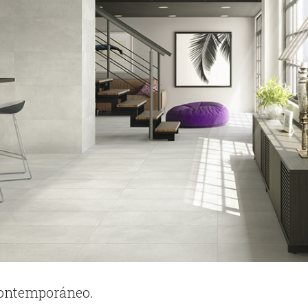
 contemporáneo.