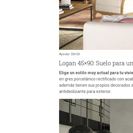
Ayodar 33×33
Logan 45×90: Suelo para un
Elige un estilo muy actual para tu vi
en gres porcelánico rectificado con acab
además tienen sus propios decorados a 
antideslizante para exterior.