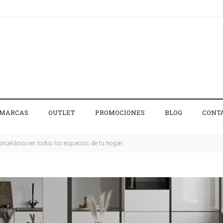
MARCAS
OUTLET
PROMOCIONES
BLOG
CONT
rcelánico en todos los espacios de tu hogar.