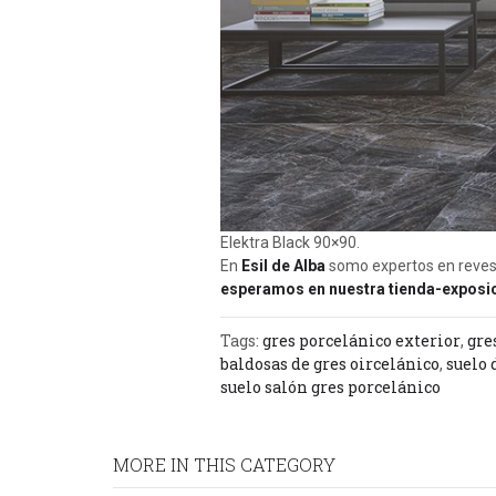
Elektra Black 90×90.
En
Esil de Alba
somo expertos en revest
esperamos en nuestra tienda-exposic
Tags:
gres porcelánico exterior
,
gre
baldosas de gres oircelánico
,
suelo 
suelo salón gres porcelánico
MORE IN THIS CATEGORY