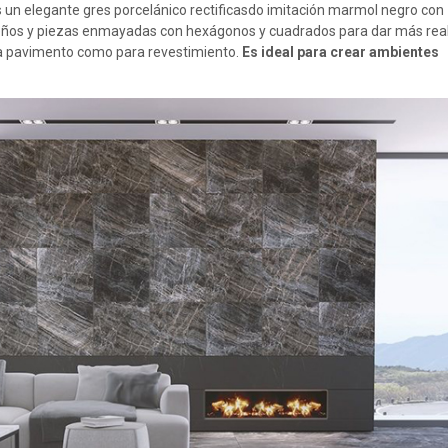
 un elegante gres porcelánico rectificasdo imitación marmol negro con
iseños y piezas enmayadas con hexágonos y cuadrados para dar más rea
ra pavimento como para revestimiento.
Es ideal para crear ambientes