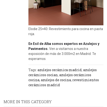
Elodie 25×40: Revestimiento para cocina en pasta
roja.
En Esil de Alba somos expertos en Azulejos y
Pavimentos
.
Ven a visitarnos a nuestra
exposición de más de 3.000m2 en Madrid. Te
esperamos.
Tags:
azulejos cerámica madrid
,
azulejos
cerámicos cocian
,
azulejos cerámicos
cocina
,
azulejos de cocina
,
revestimientos
cerámicos madrid
MORE IN THIS CATEGORY