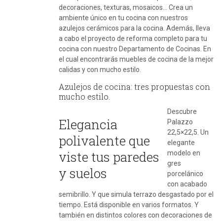
decoraciones, texturas, mosaicos… Crea un
ambiente único en tu cocina con nuestros
azulejos cerámicos para la cocina. Además, lleva
a cabo el proyecto de reforma completo para tu
cocina con nuestro Departamento de Cocinas. En
el cual encontrarás muebles de cocina de la mejor
calidas y con mucho estilo.
Azulejos de cocina: tres propuestas con
mucho estilo.
Descubre
Elegancia
Palazzo
22,5×22,5. Un
polivalente que
elegante
viste tus paredes
modelo en
gres
y suelos
porcelánico
con acabado
semibrillo. Y que simula terrazo desgastado por el
tiempo. Está disponible en varios formatos. Y
también en distintos colores con decoraciones de