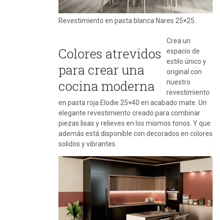
Revestimiento en pasta blanca Nares 25×25.
Crea un
Colores atrevidos
espacio de
estilo único y
para crear una
original con
cocina moderna
nuestro
revestimiento
en pasta roja Elodie 25×40 en acabado mate. Un
elegante revestimiento creado para combinar
piezas lisas y relieves en los mismos tonos. Y que
además está disponible con decorados en colores
solidos y vibrantes.