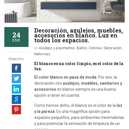
Decoración, azulejos, muebles,
24
accesorios en blanco. Luz en
todos los espacios.
ENE
en
Azulejos y pavimentos
,
Baños
,
Cocinas
,
Decoración
,
Reformas
,
Share this:
El blanco es un color limpio, es el color de la
luz.
El color blanco no pasa de moda
. Por eso, la
decoración con
azulejos, muebles, sanitarios y
accesorios
en blanco siempre es una buena
opción a tener en cuenta.
Como hemos dicho, el blanco es el color de la
luz
y la pureza
. Es una magnífica opción para
espacios pequeños, para ambientes minimalistas
y para potenciar la sensación de limpieza de un