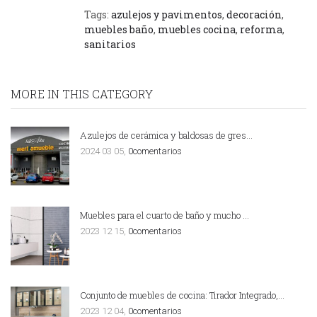
Tags:
azulejos y pavimentos
,
decoración
,
muebles baño
,
muebles cocina
,
reforma
,
sanitarios
MORE IN THIS CATEGORY
Azulejos de cerámica y baldosas de gres…
2024 03 05,
0comentarios
Muebles para el cuarto de baño y mucho …
2023 12 15,
0comentarios
Conjunto de muebles de cocina: Tirador Integrado,…
2023 12 04,
0comentarios