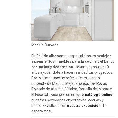
Modelo Curvada.
En
Esil de Alba
somos especialistas en
azulejos
y pavimentos, muebles para la cocina y el baño,
sanitarios y decoración
. Llevamos más de 40
años ayudándote a hacer realidad tus
proyectos
.
Por lo que somos un referente en la zona
noroeste de Madrid: Majadahonda, Las Rozas,
Pozuelo de Alarcón, Villalba, Boadilla del Monte y
El Escorial. Descubre en nuestro
catálogo online
nuestras novedades en cerámica, cocinas y
baños. O visítanos en
nuestra exposición
. Te
esperamos!