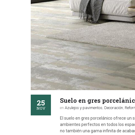
Suelo en gres porcelánic
25
NOV
en
Azulejos y pavimentos
,
Decoración
,
Refo
El suelo en gres porcelánico ofrece un s
ambientes perfectos en todos los espaci
no también una gama infinita de acabado