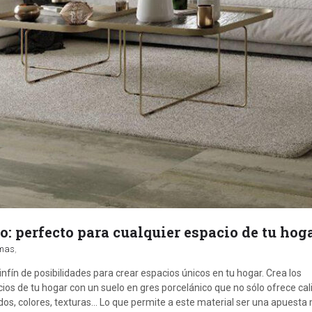
o: perfecto para cualquier espacio de tu hoga
rmas
,
infín de posibilidades para crear espacios únicos en tu hogar. Crea los
os de tu hogar con un suelo en gres porcelánico que no sólo ofrece cali
s, colores, texturas... Lo que permite a este material ser una apuesta