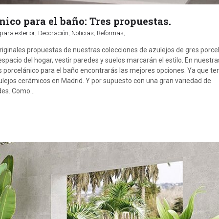
nico para el baño: Tres propuestas.
ara exterior
,
Decoración
,
Noticias
,
Reformas
,
originales propuestas de nuestras colecciones de azulejos de gres porce
espacio del hogar, vestir paredes y suelos marcarán el estilo. En nuestra
es porcelánico para el baño encontrarás las mejores opciones. Ya que 
lejos cerámicos en Madrid. Y por supuesto con una gran variedad de
ades. Como…