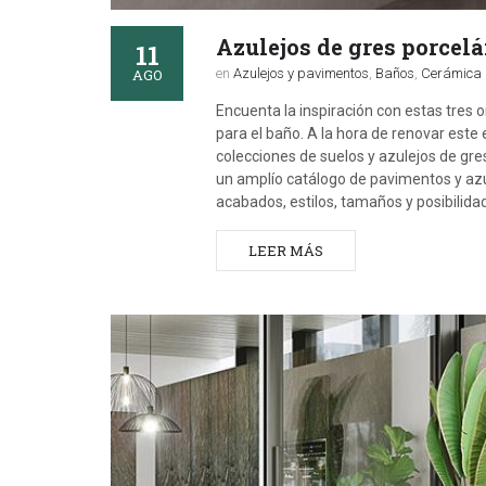
Azulejos de gres porcelá
11
AGO
en
Azulejos y pavimentos
,
Baños
,
Cerámica p
Encuenta la inspiración con estas tres 
para el baño. A la hora de renovar este 
colecciones de suelos y azulejos de gr
un amplío catálogo de pavimentos y azu
acabados, estilos, tamaños y posibilid
LEER MÁS