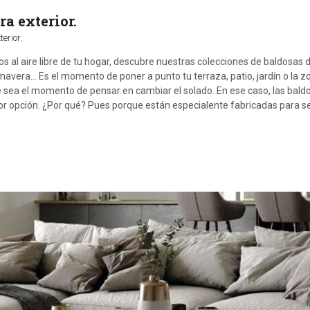
a exterior.
erior
,
os al aire libre de tu hogar, descubre nuestras colecciones de baldosas 
mavera... Es el momento de poner a punto tu terraza, patio, jardín o la z
ue sea el momento de pensar en cambiar el solado. En ese caso, las bald
jor opción. ¿Por qué? Pues porque están especialente fabricadas para s