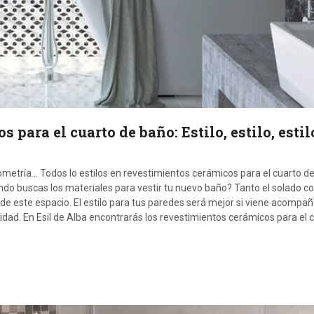
para el cuarto de baño: Estilo, estilo, estil
ometría… Todos lo estilos en revestimientos cerámicos para el cuarto d
ndo buscas los materiales para vestir tu nuevo baño? Tanto el solado c
 de este espacio. El estilo para tus paredes será mejor si viene acompa
lidad. En Esil de Alba encontrarás los revestimientos cerámicos para el 