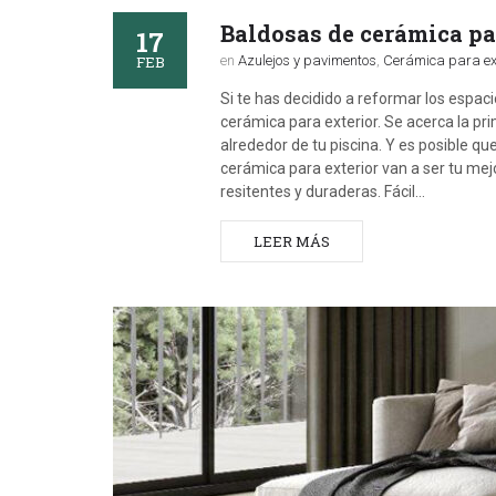
Baldosas de cerámica par
17
FEB
en
Azulejos y pavimentos
,
Cerámica para ext
Si te has decidido a reformar los espaci
cerámica para exterior. Se acerca la pri
alrededor de tu piscina. Y es posible q
cerámica para exterior van a ser tu me
resitentes y duraderas. Fácil…
LEER MÁS