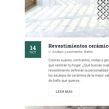
Revestimientos cerámicos 
14
OCT
en
Azulejos y pavimentos
,
Baños
,
Colores suaves, contrastes, ondas y ge
que vestirán tu hogar. ¿Qué buscas cua
revestimiento definirán la personalidad
los azulejos de cerámica de la mejor ca
de baño que quieres…
LEER MÁS