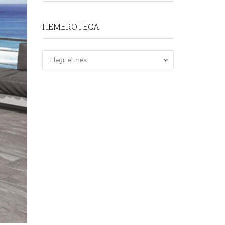
HEMEROTECA
Hemeroteca