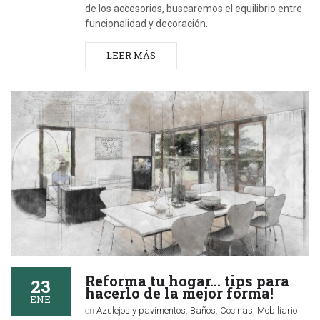
de los accesorios, buscaremos el equilibrio entre
funcionalidad y decoración.
LEER MÁS
Reforma tu hogar… tips para
23
hacerlo de la mejor forma!
ENE
en
Azulejos y pavimentos
,
Baños
,
Cocinas
,
Mobiliario