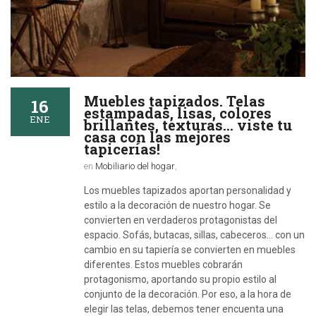
Muebles tapizados. Telas
16
estampadas, lisas, colores
ENE
brillantes, texturas… viste tu
casa con las mejores
tapicerías!
en
Mobiliario del hogar
,
Los muebles tapizados aportan personalidad y
estilo a la decoración de nuestro hogar. Se
convierten en verdaderos protagonistas del
espacio. Sofás, butacas, sillas, cabeceros... con un
cambio en su tapiería se convierten en muebles
diferentes. Estos muebles cobrarán
protagonismo, aportando su propio estilo al
conjunto de la decoración. Por eso, a la hora de
elegir las telas, debemos tener encuenta una