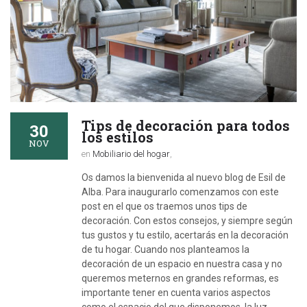
Tips de decoración para todos
30
los estilos
NOV
en
Mobiliario del hogar
,
Os damos la bienvenida al nuevo blog de Esil de
Alba. Para inaugurarlo comenzamos con este
post en el que os traemos unos tips de
decoración. Con estos consejos, y siempre según
tus gustos y tu estilo, acertarás en la decoración
de tu hogar. Cuando nos planteamos la
decoración de un espacio en nuestra casa y no
queremos meternos en grandes reformas, es
importante tener en cuenta varios aspectos
como el espacio del que disponemos, la luz